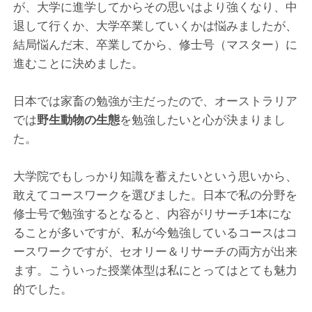
が、大学に進学してからその思いはより強くなり、中
退して行くか、大学卒業していくかは悩みましたが、
結局悩んだ末、卒業してから、修士号（マスター）に
進むことに決めました。
日本では家畜の勉強が主だったので、オーストラリア
では
野生動物の生態
を勉強したいと心が決まりまし
た。
大学院でもしっかり知識を蓄えたいという思いから、
敢えてコースワークを選びました。日本で私の分野を
修士号で勉強するとなると、内容がリサーチ1本にな
ることが多いですが、私が今勉強しているコースはコ
ースワークですが、セオリー＆リサーチの両方が出来
ます。こういった授業体型は私にとってはとても魅力
的でした。