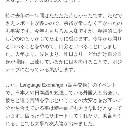
大変なことだと改めて思いました。
特に去年の一年間はただただ苦しかったです。ただで
さえレポートが多いので、余裕が常になく辛かったの
も事実です。今年ももちろん大変ですが、精神的に少
し心のゆとりがもてたように感じます。今年から周り
と比べることをやめて、自分と比べることにしまし
た。去年より、先月より、昨日より、どれだけ自分自
身が理解、上達しているかに目を向けることで、ポジ
ティブになっている気がします。
また、Language Exchange（語学交換）のイベント
で、日本人や日本語を勉強している外国人と出会い、
彼らと違う言語を学ぶということの大変さをお互いに
分かち合えている事は精神面でも大きな助けとなって
います。困った時にサポートしてくれたり、助言をく
れる、とても大事な友人達が出来ました。