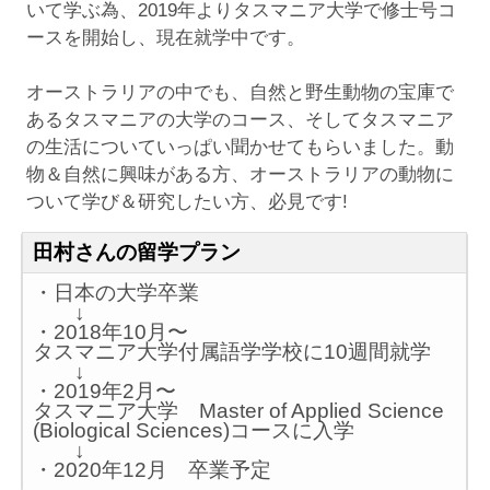
いて学ぶ為、2019年よりタスマニア大学で修士号コ
ースを開始し、現在就学中です。
オーストラリアの中でも、自然と野生動物の宝庫で
あるタスマニアの大学のコース、そしてタスマニア
の生活についていっぱい聞かせてもらいました。動
物＆自然に興味がある方、オーストラリアの動物に
ついて学び＆研究したい方、必見です!
田村さんの留学プラン
・日本の大学卒業
↓
・2018年10月〜
タスマニア大学付属語学学校に10週間就学
↓
・2019年2月〜
タスマニア大学 Master of Applied Science
(Biological Sciences)コースに入学
↓
・2020年12月 卒業予定