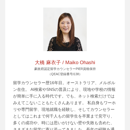
大橋 麻衣子 / Maiko Ohashi
豪政府認定留学カウンセラーPIER資格保持
（QEAC登録番号I138）
留学カウンセラー歴16年目。オーストラリア、メルボル
ン在住。 AI検索やSNSの普及により、現地や学校の情報
が簡単に手に入る時代です。でも、ネット検索だけでは
みえてこないこともたくさんあります。 私自身もワーホ
リや専門留学、現地就職を経験し、そしてカウンセラー
としてはこれまで何千人もの留学生を卒業まで見守り、
多くの成功や、時には思いがけない壁や失敗も含めた、
さまざまな留学に寄り添ってきました。長年の経験を通