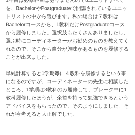
1年目は必修科目はありませんので8ユニットすべて
を、BachelorやPostgraduateで開講されているユニッ
トリストの中から選びます。私の場合は７教科は
Bachelorコースから、1教科だけPostgraduateコース
から履修しました。選択肢もたくさんありましたし、
選ぶ時にコーディネーターがお勧めのものを教えてく
れるので、そこから自分が興味があるものを履修する
ことが出来ました。
単純計算すると1学期毎に４教科を履修するという事
になるのですが、コーディネーターの先生に相談した
ところ、1学期は3教科のみ履修して、ブレーク中に1
教科履修したほうが、余裕を持って勉強できるという
アドバイスをもらったので、そのようにしました。そ
れが今考えると大正解でした。