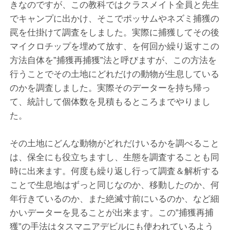
きなのですが、この教科ではクラスメイト全員と先生
でキャンプに出かけ、そこでポッサムやネズミ捕獲の
罠を仕掛けて調査をしました。実際に捕獲してその後
マイクロチップを埋めて放す、を何回か繰り返すこの
方法自体を”捕獲再捕獲”法と呼びますが、この方法を
行うことでその土地にどれだけの動物が生息している
のかを調査しました。実際そのデーターを持ち帰っ
て、統計して個体数を見積もるところまでやりまし
た。
その土地にどんな動物がどれだけいるかを調べること
は、保全にも役立ちますし、生態を調査することも同
時に出来ます。何度も繰り返し行って調査＆解析する
ことで生息地はずっと同じなのか、移動したのか、何
年行きているのか、また絶滅寸前にいるのか、など細
かいデーターを見ることが出来ます。この”捕獲再捕
獲”の手法はタスマニアデビルにも使われているよう