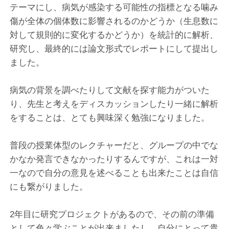
テーマにし、病気が感染する可能性の指標となる噛み
傷が全体の個体数に影響されるのかどうか（生息数に
対して規則的に変化するかどうか）を統計的に解析、
研究し、最終的には論文形式でレポートにして提出し
ました。
病気の背景を調べたりして文献を探す能力がついた
り、先生と考えをディスカッションしたり一緒に解析
をすることは、とても興味深く勉強になりました。
普段の授業体型のレクチャーだと、グループの中でな
かなか発言できなかったりするんですが、これは一対
一なので自分の意見を述べることも出来たことは自信
にも繋がりました。
2年目に研究プロジェクトがあるので、その前の準備
として色々学ぶことが出来ましたし、自分にとって貴