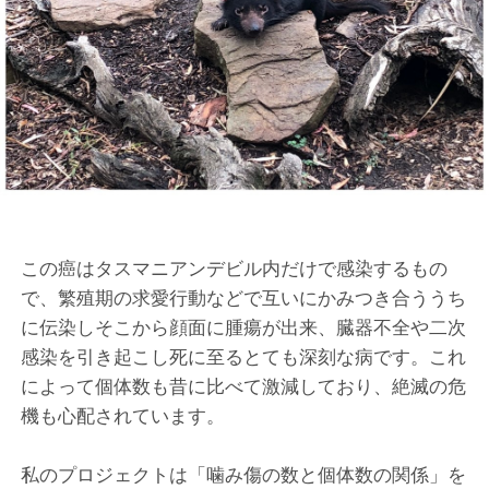
この癌はタスマニアンデビル内だけで感染するもの
で、繁殖期の求愛行動などで互いにかみつき合ううち
に伝染しそこから顔面に腫瘍が出来、臓器不全や二次
感染を引き起こし死に至るとても深刻な病です。これ
によって個体数も昔に比べて激減しており、絶滅の危
機も心配されています。
私のプロジェクトは「噛み傷の数と個体数の関係」を