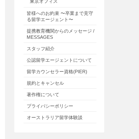
東京オフィス
皆様へのお約束 〜卒業まで見守
る留学エージェント〜
提携教育機関からのメッセージ /
MESSAGES
スタッフ紹介
公認留学エージェントについて
留学カウンセラー資格(PIER)
規約とキャンセル
著作権について
プライバシーポリシー
オーストラリア留学体験談