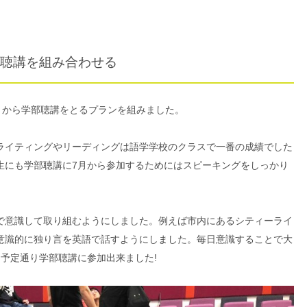
聴講を組み合わせる
月から学部聴講をとるプランを組みました。
ライティングやリーディングは語学学校のクラスで一番の成績でした
生にも学部聴講に7月から参加するためにはスピーキングをしっかり
で意識して取り組むようにしました。例えば市内にあるシティーライ
意識的に独り言を英語で話すようにしました。毎日意識することで大
予定通り学部聴講に参加出来ました!