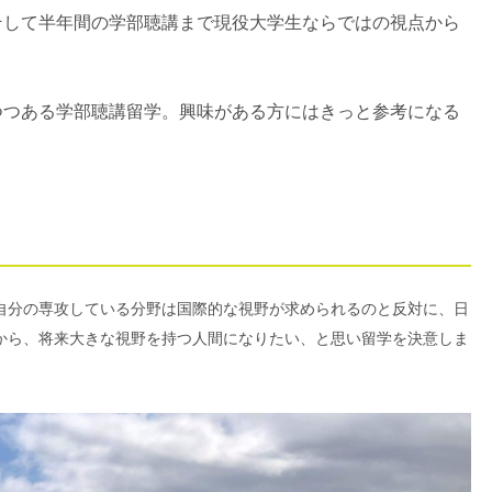
そして半年間の学部聴講まで現役大学生ならではの視点から
つつある学部聴講留学。興味がある方にはきっと参考になる
自分の専攻している分野は国際的な視野が求められるのと反対に、日
から、将来大きな視野を持つ人間になりたい、と思い留学を決意しま