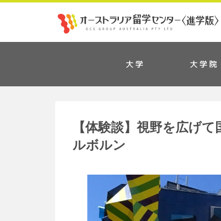
大学
大学院
【体験談】視野を広げて国際
ルボルン