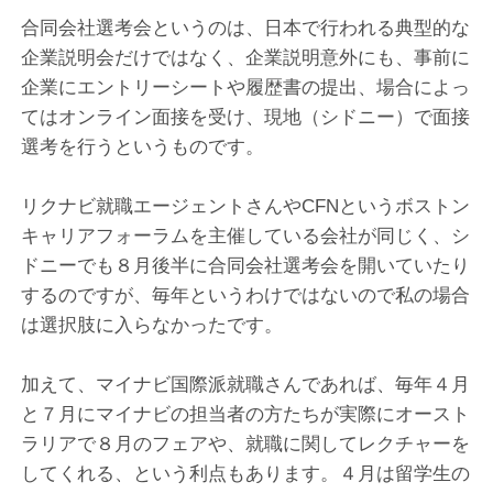
合同会社選考会というのは、日本で行われる典型的な
企業説明会だけではなく、企業説明意外にも、事前に
企業にエントリーシートや履歴書の提出、場合によっ
てはオンライン面接を受け、現地（シドニー）で面接
選考を行うというものです。
リクナビ就職エージェントさんやCFNというボストン
キャリアフォーラムを主催している会社が同じく、シ
ドニーでも８月後半に合同会社選考会を開いていたり
するのですが、毎年というわけではないので私の場合
は選択肢に入らなかったです。
加えて、マイナビ国際派就職さんであれば、毎年４月
と７月にマイナビの担当者の方たちが実際にオースト
ラリアで８月のフェアや、就職に関してレクチャーを
してくれる、という利点もあります。４月は留学生の