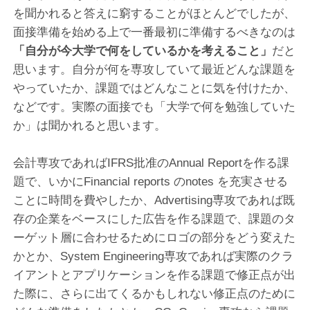
を聞かれると答えに窮することがほとんどでしたが、
面接準備を始める上で一番最初に準備するべきなのは
「自分が今大学で何をしているかを考えること」
だと
思います。自分が何を専攻していて最近どんな課題を
やっていたか、課題ではどんなことに気を付けたか、
などです。実際の面接でも「大学で何を勉強していた
か」は聞かれると思います。
会計専攻であればIFRS批准のAnnual Reportを作る課
題で、いかにFinancial reports のnotes を充実させる
ことに時間を費やしたか、Advertising専攻であれば既
存の企業をベースにした広告を作る課題で、課題のタ
ーゲット層に合わせるためにロゴの部分をどう変えた
かとか、System Engineering専攻であれば実際のクラ
イアントとアプリケーションを作る課題で修正点が出
た際に、さらに出てくるかもしれない修正点のために