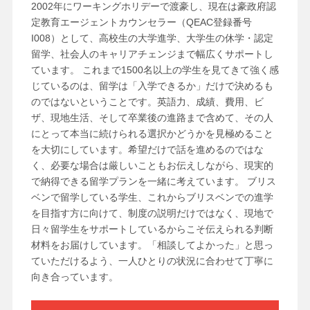
2002年にワーキングホリデーで渡豪し、現在は豪政府認
定教育エージェントカウンセラー（QEAC登録番号
I008）として、高校生の大学進学、大学生の休学・認定
留学、社会人のキャリアチェンジまで幅広くサポートし
ています。 これまで1500名以上の学生を見てきて強く感
じているのは、留学は「入学できるか」だけで決めるも
のではないということです。英語力、成績、費用、ビ
ザ、現地生活、そして卒業後の進路まで含めて、その人
にとって本当に続けられる選択かどうかを見極めること
を大切にしています。希望だけで話を進めるのではな
く、必要な場合は厳しいこともお伝えしながら、現実的
で納得できる留学プランを一緒に考えています。 ブリス
ベンで留学している学生、これからブリスベンでの進学
を目指す方に向けて、制度の説明だけではなく、現地で
日々留学生をサポートしているからこそ伝えられる判断
材料をお届けしています。「相談してよかった」と思っ
ていただけるよう、一人ひとりの状況に合わせて丁寧に
向き合っています。