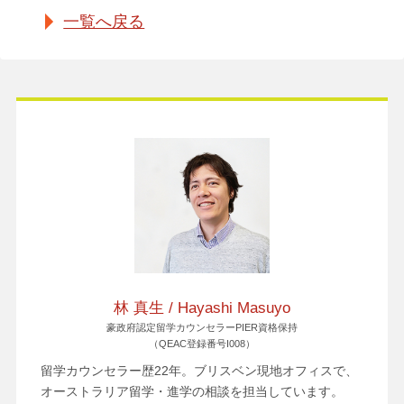
一覧へ戻る
林 真生 / Hayashi Masuyo
豪政府認定留学カウンセラーPIER資格保持
（QEAC登録番号I008）
留学カウンセラー歴22年。ブリスベン現地オフィスで、
オーストラリア留学・進学の相談を担当しています。