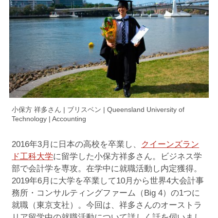
小保方 祥多さん | ブリスベン | Queensland University of
Technology | Accounting
2016年3月に日本の高校を卒業し、
クイーンズラン
ド工科大学
に留学した小保方祥多さん。ビジネス学
部で会計学を専攻。在学中に就職活動し内定獲得。
2019年6月に大学を卒業して10月から世界4大会計事
務所・コンサルティングファーム（Big 4）の1つに
就職（東京支社）。今回は、祥多さんのオーストラ
リア留学中の就職活動について詳しく話を伺いまし