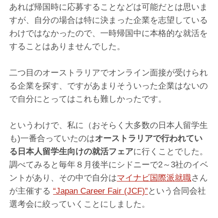
あれば帰国時に応募することなどは可能だとは思いま
すが、自分の場合は特に決まった企業を志望している
わけではなかったので、一時帰国中に本格的な就活を
することはありませんでした。
二つ目のオーストラリアでオンライン面接が受けられ
る企業を探す、ですがあまりそういった企業はないの
で自分にとってはこれも難しかったです。
というわけで、私に（おそらく大多数の日本人留学生
も)一番合っていたのは
オーストラリアで行われてい
る日本人留学生向けの就活フェア
に行くことでした。
調べてみると毎年８月後半にシドニーで2～3社のイベ
ントがあり、その中で自分は
マイナビ国際派就職
さん
が主催する
“Japan Career Fair (JCF)”
という合同会社
選考会に絞っていくことにしました。