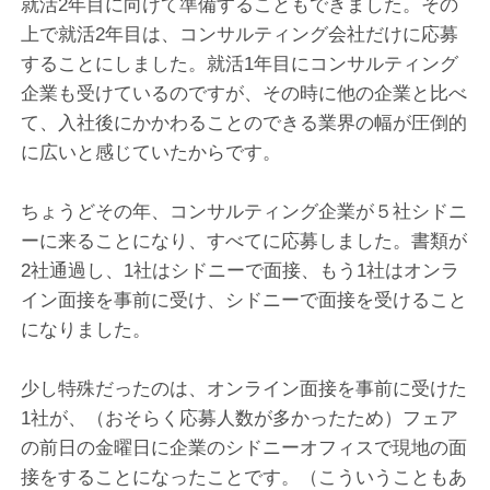
就活2年目に向けて準備することもできました。その
上で就活2年目は、コンサルティング会社だけに応募
することにしました。就活1年目にコンサルティング
企業も受けているのですが、その時に他の企業と比べ
て、入社後にかかわることのできる業界の幅が圧倒的
に広いと感じていたからです。
ちょうどその年、コンサルティング企業が５社シドニ
ーに来ることになり、すべてに応募しました。書類が
2社通過し、1社はシドニーで面接、もう1社はオンラ
イン面接を事前に受け、シドニーで面接を受けること
になりました。
少し特殊だったのは、オンライン面接を事前に受けた
1社が、（おそらく応募人数が多かったため）フェア
の前日の金曜日に企業のシドニーオフィスで現地の面
接をすることになったことです。（こういうこともあ