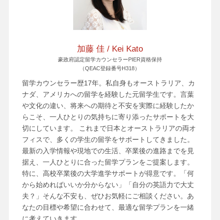
加藤 佳 / Kei Kato
豪政府認定留学カウンセラーPIER資格保持
（QEAC登録番号H318）
留学カウンセラー歴17年。私自身もオーストラリア、カ
ナダ、アメリカへの留学を経験した元留学生です。言葉
や文化の違い、将来への期待と不安を実際に経験したか
らこそ、一人ひとりの気持ちに寄り添ったサポートを大
切にしています。 これまで日本とオーストラリアの両オ
フィスで、多くの学生の留学をサポートしてきました。
最新の入学情報や現地での生活、卒業後の進路までを見
据え、一人ひとりに合った留学プランをご提案します。
特に、高校卒業後の大学進学サポートが得意です。「何
から始めればいいか分からない」「自分の英語力で大丈
夫？」そんな不安も、ぜひお気軽にご相談ください。あ
なたの目標や希望に合わせて、最適な留学プランを一緒
に考えていきます。