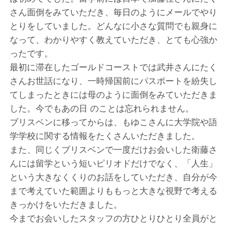
さん面倒をみていただき、毎日のようにメールでやり
とりをしていました。どんなに小さな質問でも親身に
なって、わかりやすく教えていただき、とても心強か
ったです。
最初に滞在したゴールドコーストでは武井さんにたく
さんお世話になり、一時帰国前にパスポートを紛失し
てしまったときには母のように面倒をみていただきま
した。今でもあの日 のことは忘れられません。
ブリスベンに移ってからは、もゆこさんに大学院や語
学学校に関する情報をたくさんいただきました。
また、同じくブリスベンで一度だけお会いした衛藤さ
んには留学という短いピリオドだけでなく、「人生」
という大きなくくりのお話をしていただき、自分が今
まで考えていた範囲よりももっと大きな視野で考える
きっかけをいただきました。
今までお会いしたスタッフの方ひとりひとり全員がと