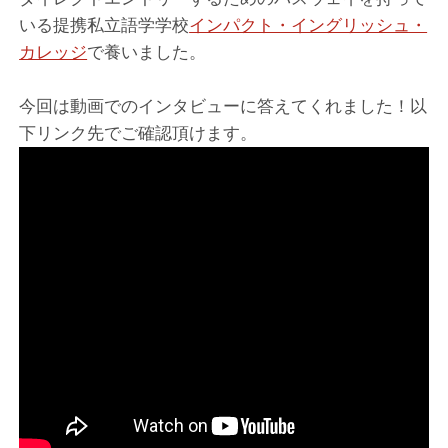
いる提携私立語学学校
インパクト・イングリッシュ・
カレッジ
で養いました。
今回は動画でのインタビューに答えてくれました！以
下リンク先でご確認頂けます。