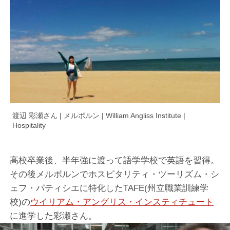
渡辺 彩瀬さん | メルボルン | William Angliss Institute |
Hospitality
高校卒業後、半年強に渡って語学学校で英語を習得。
その後メルボルンでホスピタリティ・ツーリズム・シ
ェフ・パティシエに特化したTAFE(州立職業訓練学
校)の
ウイリアム・アングリス・インスティチュー­ト
に進学した彩瀬さん。