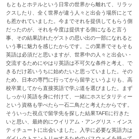
もともとホテルという日常の世界から離れて、リラッ
クスしたり、全く世界が違う人々と出会う場所にとて
も惹かれていました。今までそれを提供してもらう側
だったのが、それを今度は提供する側になると言う
事、その結果訪れたゲストの思い出の一部になれると
いう事に魅力を感じたからです。この業界でそもそも
英語は必須だと思いますが、世界中の人々と出会い・
交流するためにやはり英語は不可欠な条件と考え、で
きるだけ若いうちに始めたいと思っていました。その
ため、日本の専門に行ってから留学というよりも、高
校卒業してから直接英語で学ぶ道を選びました。まず
しっかり英語を身に付けて、一緒にホスピタリティー
という資格も学べたら一石二鳥だと考えたからです。
そういった視点で留学先を探した結果TAFEに行きた
いと思い、最終的にウイリアム・アングリス・インス
ティチュー­トに出会いました。入学に必要な英語力は
ダイレクトエントリーするためのパスウェイを持って