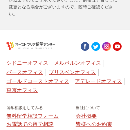
変更となる場合がございますので、随時ご確認くださ
い。
シドニーオフィス
メルボルンオフィス
パースオフィス
ブリスベンオフィス
ゴールドコーストオフィス
アデレードオフィス
東京オフィス
留学相談をしてみる
当社について
無料留学相談フォーム
会社概要
お電話での留学相談
皆様へのお約束