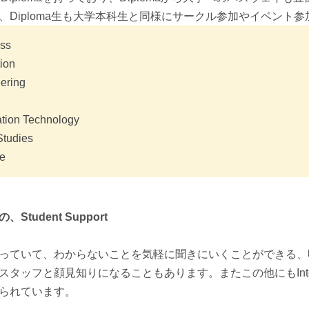
、Diploma生も大学本科生と同様にサークル参加やイベント
ess
ion
ering
ation Technology
Studies
ce
tudent Support
っていて、わからないことを気軽に聞きにいくことができる、
ッフと顔見知りになることもあります。またこの他にもInternation
られています。