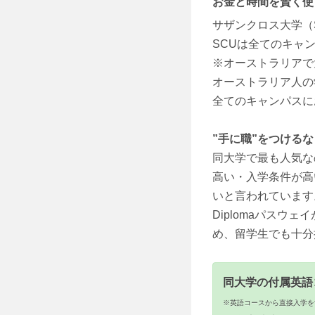
お金と時間を賢く使
サザンクロス大学（Sou
SCUは全てのキャ
※オーストラリアで
オーストラリア人の
全てのキャンパスに
”手に職”をつける
同大学で最も人気な
高い・入学条件が高
いと言われています
Diplomaパス
め、留学生でも十分
同大学の付属英語
※英語コースから直接入学を