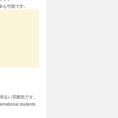
参加も可能です。
明るい雰囲気です。
al students