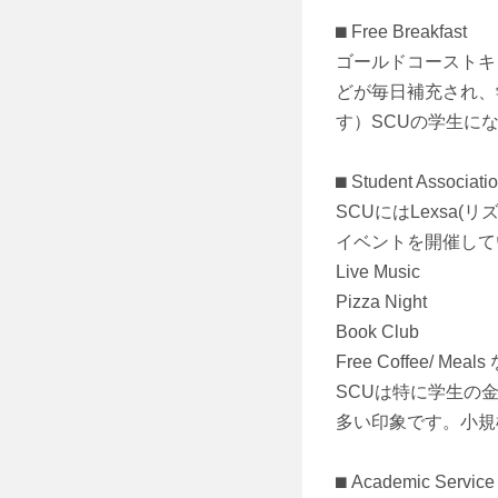
⬛︎ Free Breakfast
ゴールドコーストキャ
どが毎日補充され、学
す）SCUの学生に
⬛︎ Student Ass
SCUにはLexsa
イベントを開催して
Live Music
Pizza Night
Book Club
Free Coffee/ Mea
SCUは特に学生の
多い印象です。小規
⬛︎ Academic Service