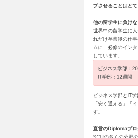
プさせることはとて
他の留学生に負けな
世界中の留学生に人気があ
れだけ卒業後の仕事
ムに「必修のインタ
しています。
ビジネス学部：20
IT学部：12週間
ビジネス学部とIT
「安く通える」「イ
す。
直営のDiplomaプ
SCUの多くの分野の