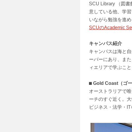
SCU Librar
意している他、学習
いながら勉強を進め
SCUのAcademic S
キャンパス紹介
キャンパスは海と自
ーバーにあり、また
ィエリアで学ぶこと
⬛︎
Gold Coast
オーストラリアで唯
ーチのすぐ近く。大
ビジネス・法学・I