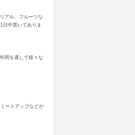
、シリアル、フルーツな
が1日中置いてありま
り、年間を通して様々な
るミートアップなどが