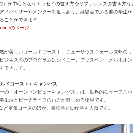
y （図書館）が中心となりエッセイの書き方やリファレンスの書き方
アドバイザーやメンター制度もあり、経験者である他の学生か
ることができます。
erviceのページ
然が美しいゴールドコースト、ニューサウスウェールズ州のリ
ビジネス系のプログラムはシドニー、ブリスベン、メルボルン
もできます。
（ゴールドコースト）キャンパス
一の「オーシャンビューキャンパス」は、世界的なサーフスポット
学生活とビーチライフの両方が楽しめる環境です。
Tなど定番コースのほか、看護学と助産学も人気です。