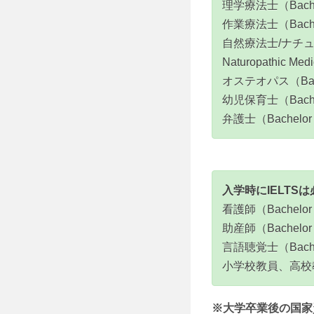
理学療法士（Bachelor
作業療法士（Bachelor
自然療法士/ナチュロパス（Ba
Naturopathic Med
オステオパス（Bachelor 
幼児保育士（Bachelor 
弁護士（Bachelor o
入学時にIELT
看護師（Bachelor of 
助産師（Bachelor of
言語聴覚士（Bachelor
小学校教員、高校教員）（Ba
※大学卒業後の国家