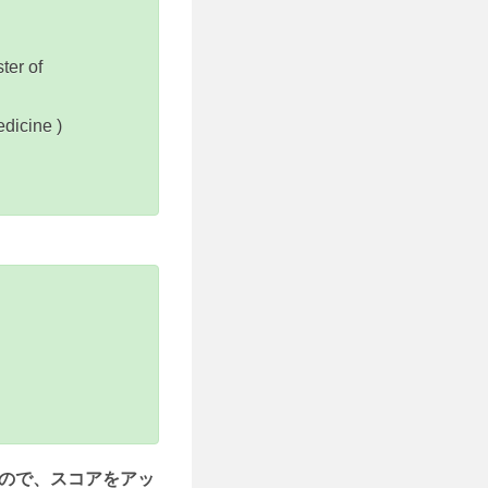
er of
dicine )
ので、スコアをアッ