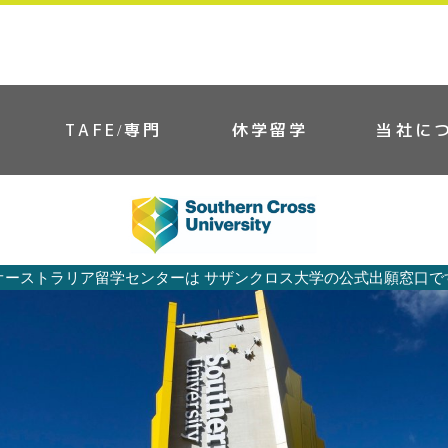
TAFE/専門
休学留学
当社に
オーストラリア留学センターは サザンクロス大学の公式出願窓口で