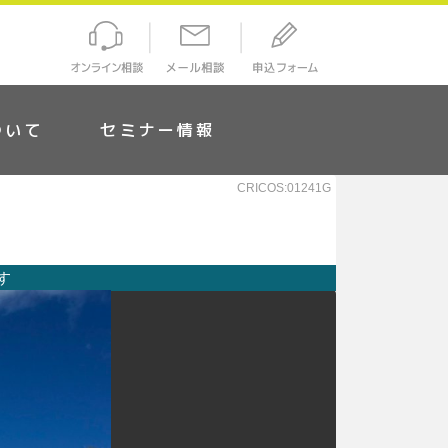
ついて
セミナー情報
CRICOS:01241G
す