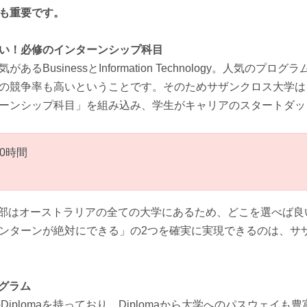
も重要です。
い！必修のインターンシップ科目
るBusinessとInformation Technology。人気のプ
の競争率も高いということです。そのためサザンクロス大学は
ーンシップ科目」を組み込み、学生がキャリアのスタートダッ
0時間
学部はオーストラリアの全ての大学にあるため、どこを選べば良
ンターンが絶対にできる」の2つを確実に実現できるのは、サ
ログラム
Diplomaを持っており、Diplomaから大学へのパスウェイも