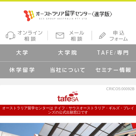
大学
大学院
TAFE/専門
休学留学
当社について
セミナー情報
CRICOS:00092B
オーストラリア留学センターは テイフ・サウスオーストラリア・ギルズ・プレイ
ンズの公式出願窓口です