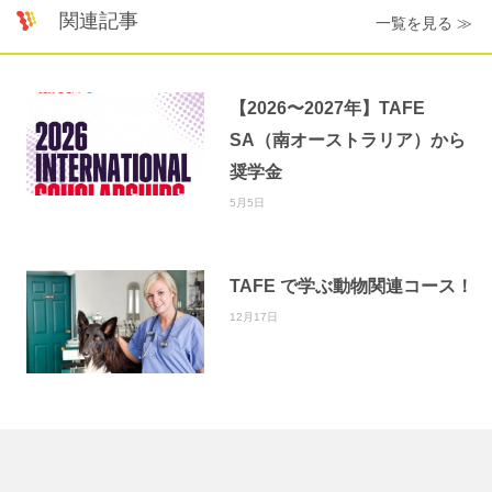
関連記事
一覧を見る ≫
【2026〜2027年】TAFE
SA（南オーストラリア）から
奨学金
5月5日
TAFE で学ぶ動物関連コース！
12月17日