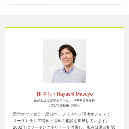
林 真生 / Hayashi Masuyo
豪政府認定留学カウンセラーPIER資格保持
（QEAC登録番号I008）
留学カウンセラー歴22年。ブリスベン現地オフィスで、
オーストラリア留学・進学の相談を担当しています。
2002年にワーキングホリデーで渡豪し、現在は豪政府認