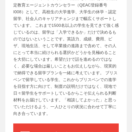
定教育エージェントカウンセラー（QEAC登録番号
I008）として、高校生の大学進学、大学生の休学・認定
留学、社会人のキャリアチェンジまで幅広くサポートし
ています。 これまで1500名以上の学生を見てきて強く感
じているのは、留学は「入学できるか」だけで決めるも
のではないということです。英語力、成績、費用、ビ
ザ、現地生活、そして卒業後の進路まで含めて、その人
にとって本当に続けられる選択かどうかを見極めること
を大切にしています。希望だけで話を進めるのではな
く、必要な場合は厳しいこともお伝えしながら、現実的
で納得できる留学プランを一緒に考えています。 ブリス
ベンで留学している学生、これからブリスベンでの進学
を目指す方に向けて、制度の説明だけではなく、現地で
日々留学生をサポートしているからこそ伝えられる判断
材料をお届けしています。「相談してよかった」と思っ
ていただけるよう、一人ひとりの状況に合わせて丁寧に
向き合っています。