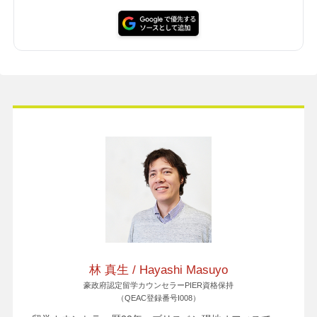
林 真生 / Hayashi Masuyo
豪政府認定留学カウンセラーPIER資格保持
（QEAC登録番号I008）